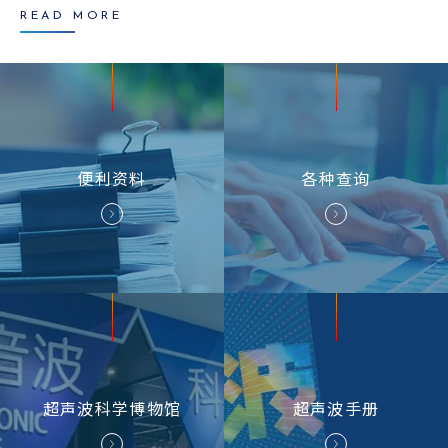
READ MORE
便利资料
各种
查询
超声波
科学博物馆
超声波
手册