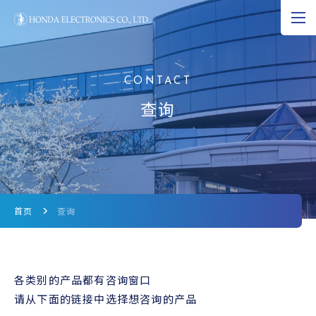
JP
EN
CN
超声波的可能性
查询
产品资料
研究和开发
公司资料
首页
查询
新闻
超声波科学博物馆
各类别的产品都有咨询窗口
请从下面的链接中选择想咨询的产品