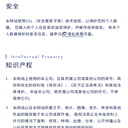
安全
本网站使用SSL（安全套接字层）技术加密，以保护您的个人数
据。 您输入的个人信息受到加密保护，并被传送和接收。 有关个
人数据保护的更多信息，请参见
隐私政策
页面。
知识产权
本网站上使用的本公司，及其附属公司或其他公司的商号，商
标和标志的权利受《商标法》，《反不正当竞争法》和其他法
律保护。 未经本公司，其附属公司或其他公司的许可，不得
使用它们。
本网站以及本网站所载文字、照片、图像、音乐、声音和其他
作品的版权属于本公司或原作者。 版权法禁止在未经权利人
许可的情况下复制、修改、转用、出借、分发、公开传播以及
以任何其他方式使用或处理本网站的版权材料。