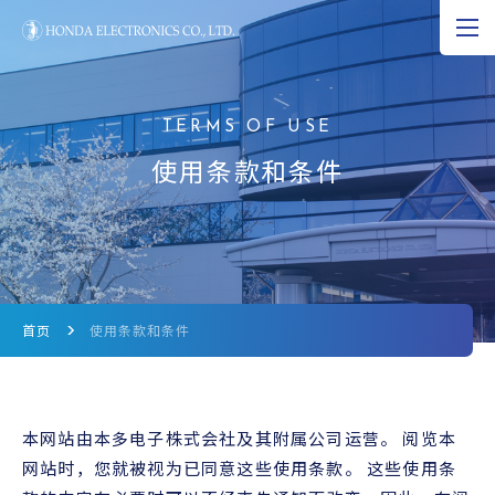
JP
EN
CN
超声波的可能性
使用条款和条件
产品资料
研究和开发
公司资料
首页
使用条款和条件
新闻
超声波科学博物馆
本网站由本多电子株式会社及其附属公司运营。 阅览本
网站时，您就被视为已同意这些使用条款。 这些使用条