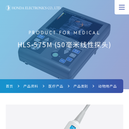
JP
EN
CN
超声波的可能性
HLS-575M (50毫米线性探头)
产品资料
研究和开发
公司资料
首页
产品资料
医疗产品
产品类别
动物用产品
新闻
超声波科学博物馆