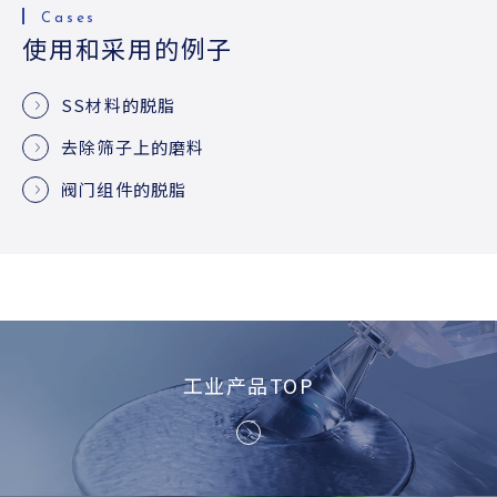
使用和采用的例子
SS材料的脱脂
去除筛子上的磨料
阀门组件的脱脂
工业产品TOP