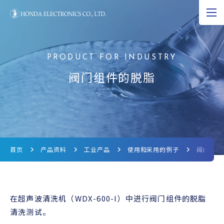
JP
EN
CN
超声波的可能性
阀门组件的脱脂
产品资料
研究和开发
公司资料
首页
产品资料
工业产品
使用和采用的例子
阀门组件
新闻
超声波科学博物馆
在超声波清洗机（WDX-600-I）中进行阀门组件的脱脂
清洗测试。