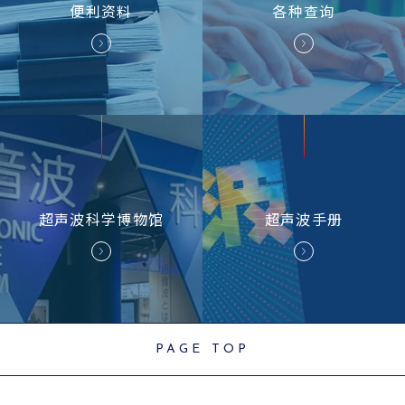
便利资料
各种
查询
超声波
科学博物馆
超声波
手册
PAGE TOP