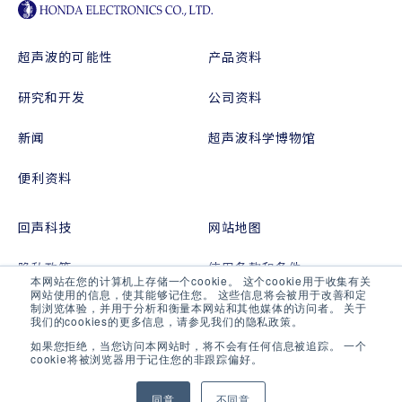
超声波的可能性
产品资料
研究和开发
公司资料
新闻
超声波科学博物馆
便利资料
回声科技
网站地图
隐私政策
使用条款和条件
本网站在您的计算机上存储一个cookie。 这个cookie用于收集有关
网站使用的信息，使其能够记住您。 这些信息将会被用于改善和定
查询
制浏览体验，并用于分析和衡量本网站和其他媒体的访问者。 关于
我们的cookies的更多信息，请参见我们的隐私政策。
如果您拒绝，当您访问本网站时，将不会有任何信息被追踪。 一个
cookie将被浏览器用于记住您的非跟踪偏好。
Copyright © 2021 HONDA ELECTRONICS Co.,LTD. All Rights
同意
不同意
TOP