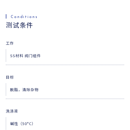
便利资料
查询
测试条件
工作
SS材料 阀门组件
目标
脱脂，清除杂物
洗涤液
碱性（50°C）