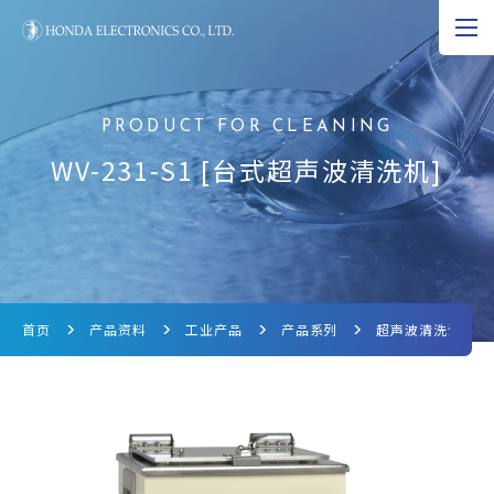
JP
EN
CN
超声波的可能性
WV-231-S1 [台式超声波清洗机]
产品资料
研究和开发
公司资料
首页
产品资料
工业产品
产品系列
超声波清洗设备
新闻
超声波科学博物馆