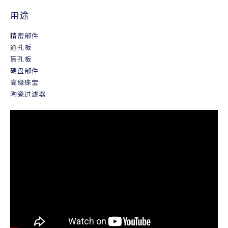
用途
精密部件
通孔板
盲孔板
硬盘部件
高级珠宝
陶瓷过滤器