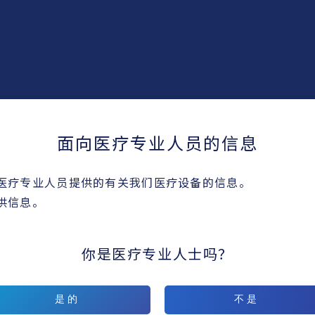
面向医疗专业人员的信息
医疗专业人员提供的有关我们医疗设备的信息。
备
供信息。
产品系列
你是医疗专业人士吗？
是的
不是