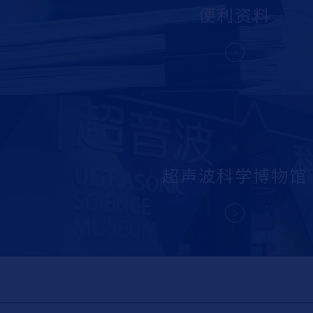
便利资料
超声波
科学博物馆