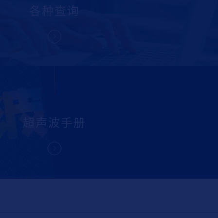
各种
查询
超声波
手册